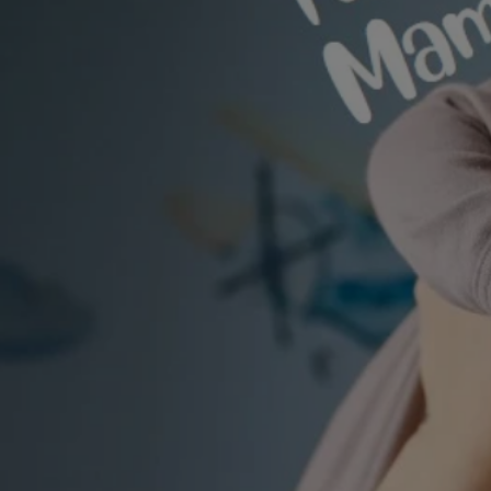
Ir
directamente
al contenido